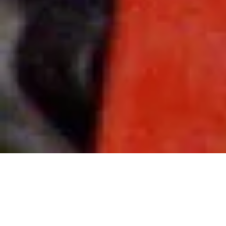
Evénement :
Sortie du single Supreme